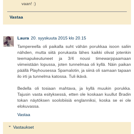
vaan! :)
Vastaa
Laura
20. syyskuuta 2015 klo 20.15
Tampereella oli paikalla suht vähän porukkaa isoon saliin
nähden, mutta siitä porukasta lähes kaikki olivat jotenkin
teemapukeutuneet ja 3/4 nousi timewarppaamaan
viimeistään lopussa, joten tunnelmaa oli kyllä. Näin paikan
päällä Playhousessa Spamalotin, ja siinä oli samaan tapaan
ilo irti ja tunnelma katossa. Tuli ikävä.
Bedella oli tosiaan mahtava, ja kyllä muukin porukka.
Tajusin vasta esityksessä, etten ole koskaan kuullut Bradin
tokan näytöksen soolobiisiä englanniksi, koska se ei ole
elokuvassa.
Vastaa
Vastaukset