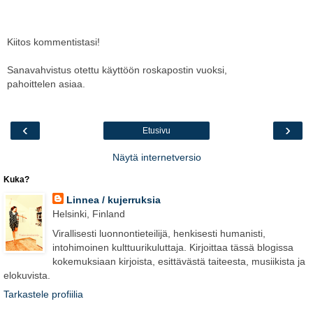
Kiitos kommentistasi!
Sanavahvistus otettu käyttöön roskapostin vuoksi,
pahoittelen asiaa.
‹
›
Etusivu
Näytä internetversio
Kuka?
Linnea / kujerruksia
Helsinki, Finland
Virallisesti luonnontieteilijä, henkisesti humanisti,
intohimoinen kulttuurikuluttaja. Kirjoittaa tässä blogissa
kokemuksiaan kirjoista, esittävästä taiteesta, musiikista ja
elokuvista.
Tarkastele profiilia