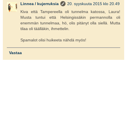
Linnea / kujerruksia
20. syyskuuta 2015 klo 20.49
Kiva että Tampereella oli tunnelma katossa, Laura!
Musta tuntui että Helsingissäkin permannolla oli
enemmän tunnelmaa, hö, olis pitänyt olla siellä. Mutta
tilaa oli täälläkin, ihmettelin.
Spamalot olisi huikeeta nähdä myös!
Vastaa