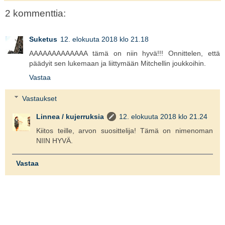
2 kommenttia:
Suketus
12. elokuuta 2018 klo 21.18
AAAAAAAAAAAAA tämä on niin hyvä!!! Onnittelen, että
päädyit sen lukemaan ja liittymään Mitchellin joukkoihin.
Vastaa
Vastaukset
Linnea / kujerruksia
12. elokuuta 2018 klo 21.24
Kiitos teille, arvon suosittelija! Tämä on nimenoman
NIIN HYVÄ.
Vastaa