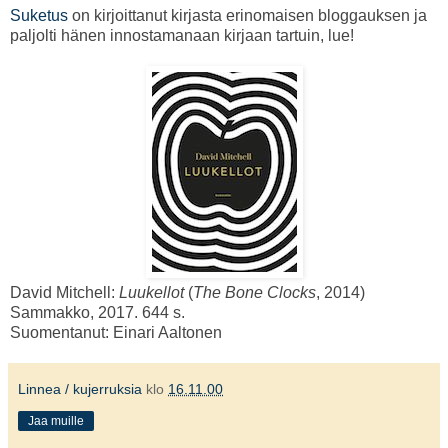
Suketus
on kirjoittanut kirjasta erinomaisen bloggauksen ja
paljolti hänen innostamanaan kirjaan tartuin, lue!
David Mitchell:
Luukellot
(
The Bone Clocks
, 2014)
Sammakko, 2017. 644 s.
Suomentanut: Einari Aaltonen
Linnea / kujerruksia
klo
16.11.00
Jaa muille