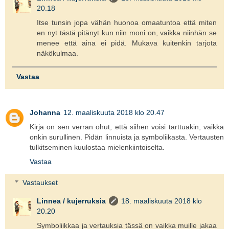
20.18
Itse tunsin jopa vähän huonoa omaatuntoa että miten
en nyt tästä pitänyt kun niin moni on, vaikka niinhän se
menee että aina ei pidä. Mukava kuitenkin tarjota
näkökulmaa.
Vastaa
Johanna
12. maaliskuuta 2018 klo 20.47
Kirja on sen verran ohut, että siihen voisi tarttuakin, vaikka
onkin surullinen. Pidän linnuista ja symboliikasta. Vertausten
tulkitseminen kuulostaa mielenkiintoiselta.
Vastaa
Vastaukset
Linnea / kujerruksia
18. maaliskuuta 2018 klo
20.20
Symboliikkaa ja vertauksia tässä on vaikka muille jakaa