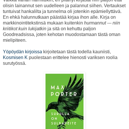
olisin lainannut sen uudelleen ja palannut siihen. Vertaukset
tuntuivat hankalilta ja tunnelma oli jotenkin epämiellyttävä.
En ehkä halunnutkaan päästää kirjaa ihon alle. Kirja on
markkinointitekstinsä mukaan kuitenkin
hurmannut --- niin
kriitikot kuin lukijatkin
ja sitä on kehuttu paljon
Goodreadsissa, joten kehotan muodostamaan tästä oman
mielipiteen.
Yöpöydän kirjoissa
kirjoitetaan tästä todella kauniisti,
Kosmisen K
puolestaan erittelee hienosti variksen roolia
surutyössä.