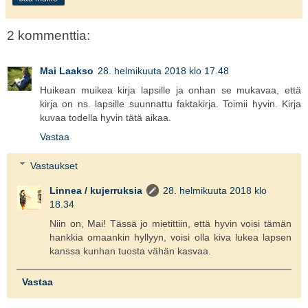
2 kommenttia:
Mai Laakso
28. helmikuuta 2018 klo 17.48
Huikean muikea kirja lapsille ja onhan se mukavaa, että
kirja on ns. lapsille suunnattu faktakirja. Toimii hyvin. Kirja
kuvaa todella hyvin tätä aikaa.
Vastaa
Vastaukset
Linnea / kujerruksia
28. helmikuuta 2018 klo
18.34
Niin on, Mai! Tässä jo mietittiin, että hyvin voisi tämän
hankkia omaankin hyllyyn, voisi olla kiva lukea lapsen
kanssa kunhan tuosta vähän kasvaa.
Vastaa