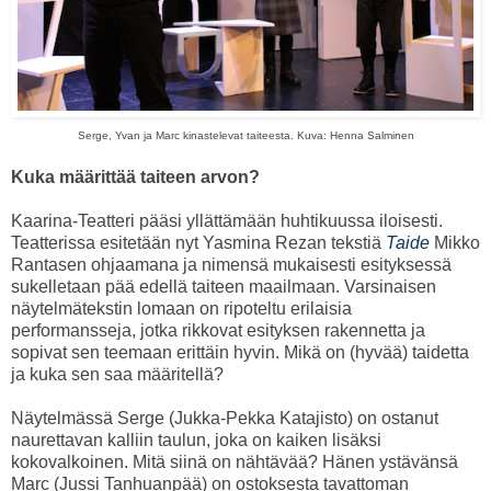
Serge, Yvan ja Marc kinastelevat taiteesta. Kuva: Henna Salminen
Kuka määrittää taiteen arvon?
Kaarina-Teatteri pääsi yllättämään huhtikuussa iloisesti.
Teatterissa esitetään nyt Yasmina Rezan tekstiä
Taide
Mikko
Rantasen ohjaamana ja nimensä mukaisesti esityksessä
sukelletaan pää edellä taiteen maailmaan. Varsinaisen
näytelmätekstin lomaan on ripoteltu erilaisia
performansseja, jotka rikkovat esityksen rakennetta ja
sopivat sen teemaan erittäin hyvin. Mikä on (hyvää) taidetta
ja kuka sen saa määritellä?
Näytelmässä Serge (Jukka-Pekka Katajisto) on ostanut
naurettavan kalliin taulun, joka on kaiken lisäksi
kokovalkoinen. Mitä siinä on nähtävää? Hänen ystävänsä
Marc (Jussi Tanhuanpää) on ostoksesta tavattoman