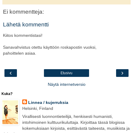
Ei kommentteja:
Lähetä kommentti
Kiitos kommentistasi!
Sanavahvistus otettu käyttöön roskapostin vuoksi,
pahoittelen asiaa.
‹
›
Etusivu
Näytä internetversio
Kuka?
Linnea / kujerruksia
Helsinki, Finland
Virallisesti luonnontieteilijä, henkisesti humanisti,
intohimoinen kulttuurikuluttaja. Kirjoittaa tässä blogissa
kokemuksiaan kirjoista, esittävästä taiteesta, musiikista ja