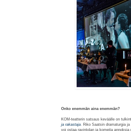
Onko enemmän aina enemmän?
KOM-teatterin satsaus keväälle on tulki
ja rakastaja
. Riko Saatsin dramaturgia ja
voi ostaa ravintolan ja komeita annoksia