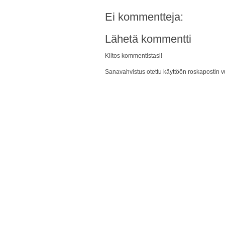
Ei kommentteja:
Lähetä kommentti
Kiitos kommentistasi!
Sanavahvistus otettu käyttöön roskapostin vu