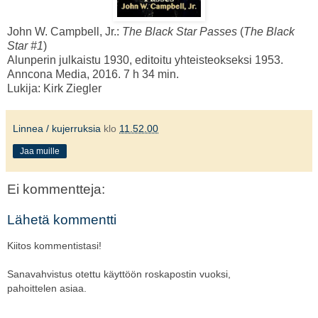
John W. Campbell, Jr.:
The Black Star Passes
(
The Black
Star #1
)
Alunperin julkaistu 1930, editoitu yhteisteokseksi 1953.
Anncona Media, 2016. 7 h 34 min.
Lukija: Kirk Ziegler
Linnea / kujerruksia
klo
11.52.00
Jaa muille
Ei kommentteja:
Lähetä kommentti
Kiitos kommentistasi!
Sanavahvistus otettu käyttöön roskapostin vuoksi,
pahoittelen asiaa.