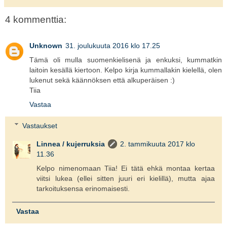
4 kommenttia:
Unknown
31. joulukuuta 2016 klo 17.25
Tämä oli mulla suomenkielisenä ja enkuksi, kummatkin
laitoin kesällä kiertoon. Kelpo kirja kummallakin kielellä, olen
lukenut sekä käännöksen että alkuperäisen :)
Tiia
Vastaa
Vastaukset
Linnea / kujerruksia
2. tammikuuta 2017 klo
11.36
Kelpo nimenomaan Tiia! Ei tätä ehkä montaa kertaa
viitsi lukea (ellei sitten juuri eri kielillä), mutta ajaa
tarkoituksensa erinomaisesti.
Vastaa