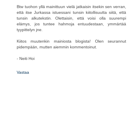
Btw tuohon yllä mainittuun vielä jatkaisin itsekin sen verran,
että itse Jurkassa istuessani tunsin kiitollisuutta siitä, että
tunsin alkutekstin. Olettaisin, että voisi olla suurempi
elämys, jos tuntee hahmoja entuudestaan, ymmärtää
tyypittelyn jne.
Kiitos muutenkin mainiosta blogista! Olen seurannut
pidempään, mutten aiemmin kommentoinut.
- Neiti Hoi
Vastaa