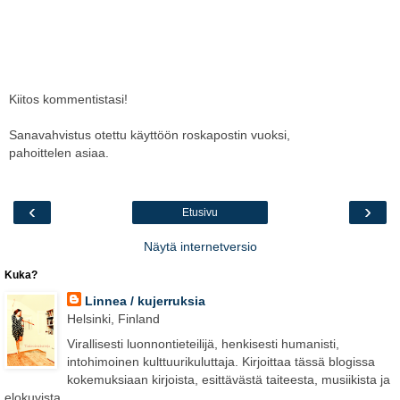
Kiitos kommentistasi!
Sanavahvistus otettu käyttöön roskapostin vuoksi,
pahoittelen asiaa.
‹
›
Etusivu
Näytä internetversio
Kuka?
Linnea / kujerruksia
Helsinki, Finland
Virallisesti luonnontieteilijä, henkisesti humanisti,
intohimoinen kulttuurikuluttaja. Kirjoittaa tässä blogissa
kokemuksiaan kirjoista, esittävästä taiteesta, musiikista ja
elokuvista.