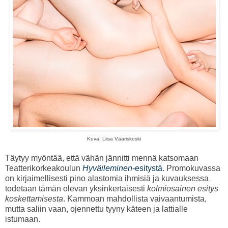
Kuva: Liisa Vääriskoski
Täytyy myöntää, että vähän jännitti mennä katsomaan
Teatterikorkeakoulun
Hyväileminen
-esitystä
. Promokuvassa
on kirjaimellisesti pino alastomia ihmisiä ja kuvauksessa
todetaan tämän olevan yksinkertaisesti
kolmiosainen esitys
koskettamisesta
. Kammoan mahdollista vaivaantumista,
mutta saliin vaan, ojennettu tyyny käteen ja lattialle
istumaan.