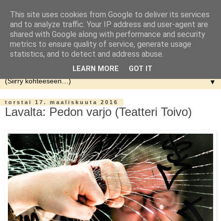
This site uses cookies from Google to deliver its services
and to analyze traffic. Your IP address and user-agent are
shared with Google along with performance and security
metrics to ensure quality of service, generate usage
statistics, and to detect and address abuse.
LEARN MORE
GOT IT
▼
torstai 17. maaliskuuta 2016
Lavalta: Pedon varjo (Teatteri Toivo)