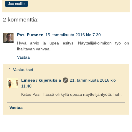
Jaa muille
2 kommenttia:
Pasi Puranen
15. tammikuuta 2016 klo 7.30
Hyvä arvio ja upea esitys. Näyttelijäkolmikon työ on
ihailtavan vahvaa.
Vastaa
Vastaukset
Linnea / kujerruksia
21. tammikuuta 2016 klo
11.40
Kiitos Pasi! Tässä oli kyllä upeaa näyttelijäntyötä, huh.
Vastaa