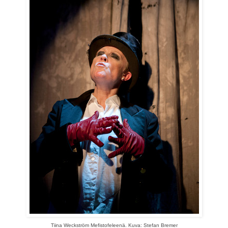
Tiina Weckström Mefistofeleenä. Kuva: Stefan Bremer