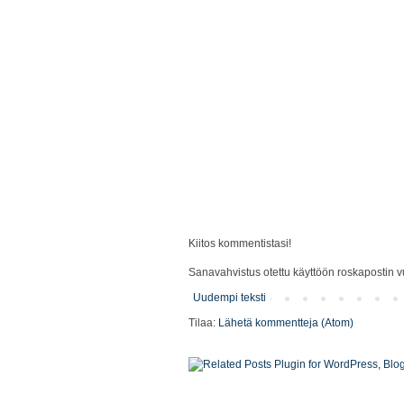
Kiitos kommentistasi!
Sanavahvistus otettu käyttöön roskapostin vu
Uudempi teksti
Tilaa:
Lähetä kommentteja (Atom)