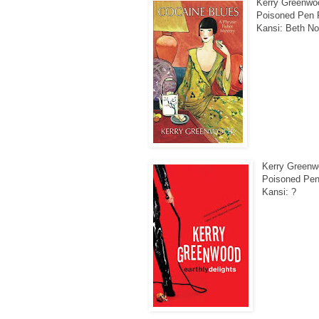
Kerry Greenwo
Poisoned Pen P
Kansi: Beth No
Kerry Green
Poisoned Pen 
Kansi: ?