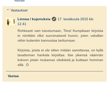
Vastaa
Vastaukset
Linnea / kujerruksia
17. kesäkuuta 2015 klo
12.41
Rohkeasti vain tutustumaan, Tiina! Kumpikaan kirjoista
ei nimittäin ollut suoranaisesti huono, joten uskallan
niihin kuitenkin kannustaa tarttumaan.
Kirjoista, joista ei ole sitten mitään sanottavaa, on kyllä
tavattoman hankala kirjoittaa. Itse yleensä väännän
kokoon jotain mukamas vitsikästä ja kuittaan homman
sillä. :D
Vastaa