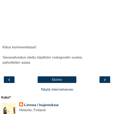
Kiitos kommentistasi!
Sanavahvistus otettu käyttöön roskapostin vuoksi,
pahoittelen asiaa.
‹
›
Etusivu
Näytä internetversio
Kuka?
Linnea / kujerruksia
Helsinki, Finland