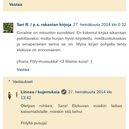
Vastaa
Sari R. / p.s. rakastan kirjoja
27. heinäkuuta 2014 klo 0.32
Coraline on minunkin suosikkini. En kokenut kirjaa aikanaan
pelottavaksi, mutta hurjan hyvin kirjoitettu, mielikuvituksekas
ja omaperäinen tarina se on. Myös kirjan pohjalta tehty
elokuva on erinomainen.
(Ihana Pöly-mussukka! <3 Mainio kuva! :)
Vastaa
Vastaukset
Linnea / kujerruksia
27. heinäkuuta 2014 klo
13.42
Oletpas rohkea, Sara! Elokuvan voisikin laittaa
katsontalistalle, mieskin sitä kehui.
Pölyltä pusuja!