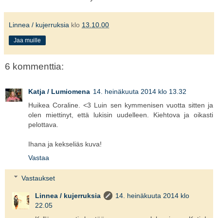
Linnea / kujerruksia
klo
13.10.00
Jaa muille
6 kommenttia:
Katja / Lumiomena
14. heinäkuuta 2014 klo 13.32
Huikea Coraline. <3 Luin sen kymmenisen vuotta sitten ja
olen miettinyt, että lukisin uudelleen. Kiehtova ja oikasti
pelottava.
Ihana ja kekseliäs kuva!
Vastaa
Vastaukset
Linnea / kujerruksia
14. heinäkuuta 2014 klo
22.05