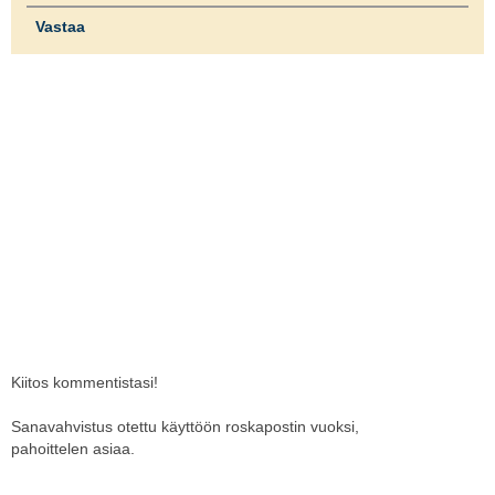
Vastaa
Kiitos kommentistasi!
Sanavahvistus otettu käyttöön roskapostin vuoksi,
pahoittelen asiaa.