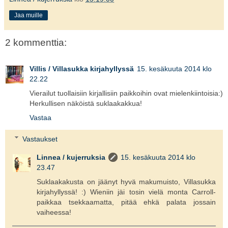
Jaa muille
2 kommenttia:
Villis / Villasukka kirjahyllyssä
15. kesäkuuta 2014 klo
22.22
Vierailut tuollaisiin kirjallisiin paikkoihin ovat mielenkiintoisia:)
Herkullisen näköistä suklaakakkua!
Vastaa
Vastaukset
Linnea / kujerruksia
15. kesäkuuta 2014 klo
23.47
Suklaakakusta on jäänyt hyvä makumuisto, Villasukka
kirjahyllyssä! :) Wieniin jäi tosin vielä monta Carroll-
paikkaa tsekkaamatta, pitää ehkä palata jossain
vaiheessa!