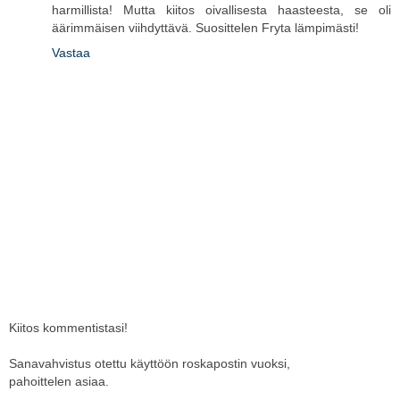
harmillista! Mutta kiitos oivallisesta haasteesta, se oli
äärimmäisen viihdyttävä. Suosittelen Fryta lämpimästi!
Vastaa
Kiitos kommentistasi!
Sanavahvistus otettu käyttöön roskapostin vuoksi,
pahoittelen asiaa.