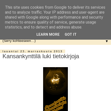
This site uses cookies from Google to deliver its services
and to analyze traffic. Your IP address and user-agent are
shared with Google along with performance and security
metrics to ensure quality of service, generate usage
statistics, and to detect and address abuse.
LEARN MORE
GOT IT
▼
lauantai 23. marraskuuta 2013
Kansankynttilä luki tietokirjoja