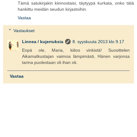
Tämä satukirjakin kiinnostaisi, täytyypä kurkata, onko tätä
hankittu meidän seudun kirjastoihin.
Vastaa
Vastaukset
Linnea / kujerruksia
8. syyskuuta 2013 klo 9.17
Enpä ole, Maria, kiitos vinkistä! Suosittelen
Aikamatkustajan vaimoa lämpimästi, Hänen varjonsa
tarina puolestaan oli ihan ok.
Vastaa