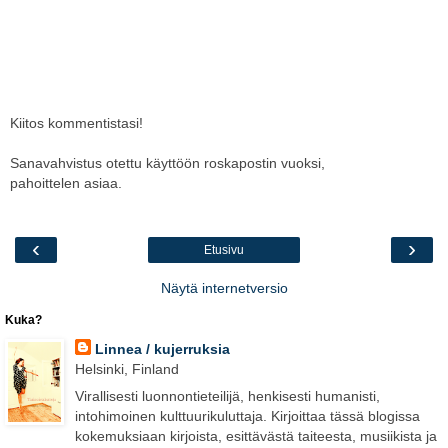
Kiitos kommentistasi!
Sanavahvistus otettu käyttöön roskapostin vuoksi,
pahoittelen asiaa.
‹
›
Etusivu
Näytä internetversio
Kuka?
Linnea / kujerruksia
Helsinki, Finland
Virallisesti luonnontieteilijä, henkisesti humanisti,
intohimoinen kulttuurikuluttaja. Kirjoittaa tässä blogissa
kokemuksiaan kirjoista, esittävästä taiteesta, musiikista ja