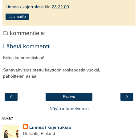
Linnea / kujerruksia
klo
23.22.00
Jaa muille
Ei kommentteja:
Lähetä kommentti
Kiitos kommentistasi!
Sanavahvistus otettu käyttöön roskapostin vuoksi,
pahoittelen asiaa.
‹
›
Etusivu
Näytä internetversio
Kuka?
Linnea / kujerruksia
Helsinki, Finland