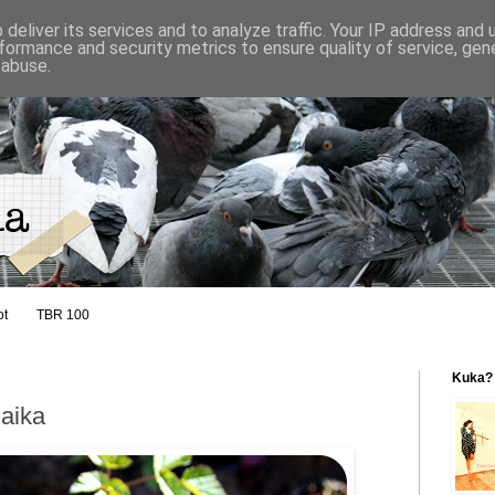
deliver its services and to analyze traffic. Your IP address and
formance and security metrics to ensure quality of service, ge
 abuse.
ot
TBR 100
Kuka?
aika