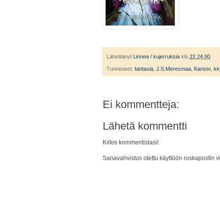
Lähettänyt
Linnea / kujerruksia
klo
22.24.00
Tunnisteet:
fantasia
,
J.S.Meresmaa
,
Karisto
,
ki
Ei kommentteja:
Lähetä kommentti
Kiitos kommentistasi!
Sanavahvistus otettu käyttöön roskapostin vu