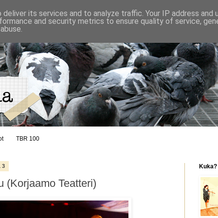
deliver its services and to analyze traffic. Your IP address and
formance and security metrics to ensure quality of service, ge
 abuse.
ot
TBR 100
13
Kuka?
u (Korjaamo Teatteri)