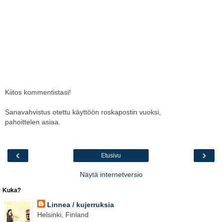
Kiitos kommentistasi!
Sanavahvistus otettu käyttöön roskapostin vuoksi,
pahoittelen asiaa.
‹
›
Etusivu
Näytä internetversio
Kuka?
Linnea / kujerruksia
Helsinki, Finland