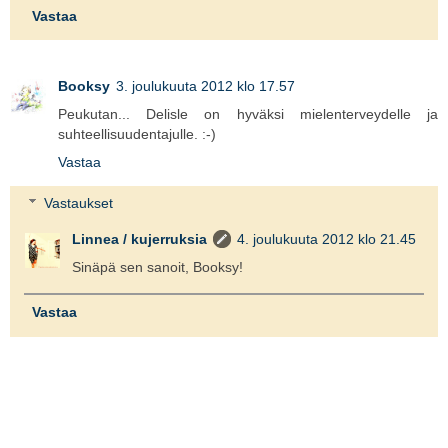
Vastaa
Booksy
3. joulukuuta 2012 klo 17.57
Peukutan... Delisle on hyväksi mielenterveydelle ja
suhteellisuudentajulle. :-)
Vastaa
Vastaukset
Linnea / kujerruksia
4. joulukuuta 2012 klo 21.45
Sinäpä sen sanoit, Booksy!
Vastaa