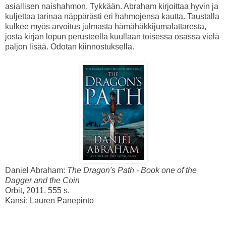
asiallisen naishahmon. Tykkään. Abraham kirjoittaa hyvin ja
kuljettaa tarinaa näppärästi eri hahmojensa kautta. Taustalla
kulkee myös arvoitus julmasta hämähäkkijumalattaresta,
josta kirjan lopun perusteella kuullaan toisessa osassa vielä
paljon lisää. Odotan kiinnostuksella.
Daniel Abraham:
The Dragon's Path - Book one of the
Dagger and the Coin
Orbit, 2011. 555 s.
Kansi: Lauren Panepinto