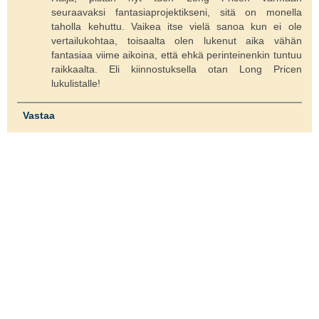
seuraavaksi fantasiaprojektikseni, sitä on monella
taholla kehuttu. Vaikea itse vielä sanoa kun ei ole
vertailukohtaa, toisaalta olen lukenut aika vähän
fantasiaa viime aikoina, että ehkä perinteinenkin tuntuu
raikkaalta. Eli kiinnostuksella otan Long Pricen
lukulistalle!
Vastaa