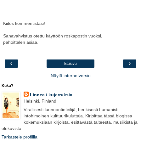
Kiitos kommentistasi!
Sanavahvistus otettu käyttöön roskapostin vuoksi,
pahoittelen asiaa.
‹
›
Etusivu
Näytä internetversio
Kuka?
Linnea / kujerruksia
Helsinki, Finland
Virallisesti luonnontieteilijä, henkisesti humanisti,
intohimoinen kulttuurikuluttaja. Kirjoittaa tässä blogissa
kokemuksiaan kirjoista, esittävästä taiteesta, musiikista ja
elokuvista.
Tarkastele profiilia