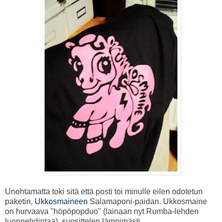
Unohtamatta toki sitä että posti toi minulle eilen odotetun
paketin,
Ukkosmaineen
Salamaponi-paidan. Ukkosmaine
on hurvaava "höpöpopduo" (lainaan nyt Rumba-lehden
luonnehdintaa), suosittelen lämpimästi.