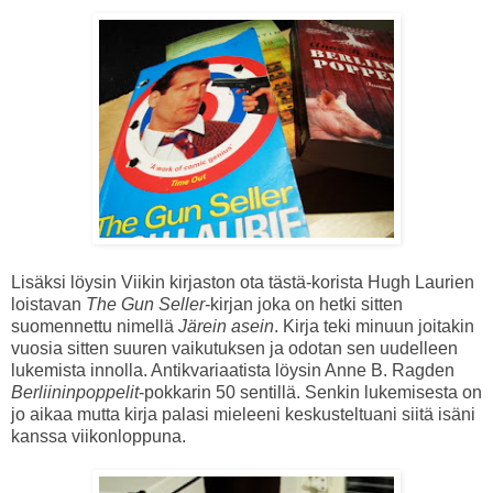
Lisäksi löysin Viikin kirjaston ota tästä-korista Hugh Laurien
loistavan
The Gun Seller
-kirjan joka on hetki sitten
suomennettu nimellä
Järein asein
. Kirja teki minuun joitakin
vuosia sitten suuren vaikutuksen ja odotan sen uudelleen
lukemista innolla. Antikvariaatista löysin Anne B. Ragden
Berliininpoppelit
-pokkarin 50 sentillä. Senkin lukemisesta on
jo aikaa mutta kirja palasi mieleeni keskusteltuani siitä isäni
kanssa viikonloppuna.