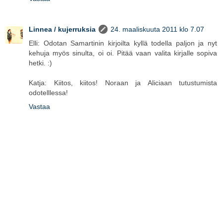
Linnea / kujerruksia
24. maaliskuuta 2011 klo 7.07
Elli: Odotan Samartinin kirjoilta kyllä todella paljon ja nyt
kehuja myös sinulta, oi oi. Pitää vaan valita kirjalle sopiva
hetki. :)
Katja: Kiitos, kiitos! Noraan ja Aliciaan tutustumista
odotelllessa!
Vastaa