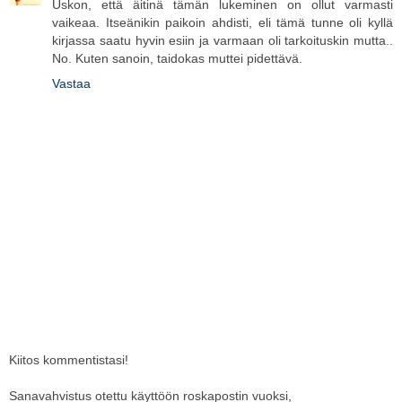
Uskon, että äitinä tämän lukeminen on ollut varmasti
vaikeaa. Itseänikin paikoin ahdisti, eli tämä tunne oli kyllä
kirjassa saatu hyvin esiin ja varmaan oli tarkoituskin mutta..
No. Kuten sanoin, taidokas muttei pidettävä.
Vastaa
Kiitos kommentistasi!
Sanavahvistus otettu käyttöön roskapostin vuoksi,