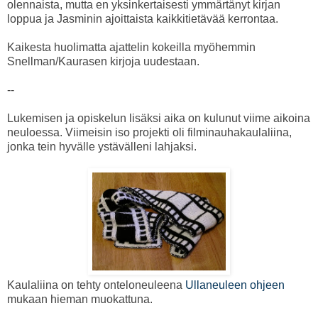
olennaista, mutta en yksinkertaisesti ymmärtänyt kirjan
loppua ja Jasminin ajoittaista kaikkitietävää kerrontaa.
Kaikesta huolimatta ajattelin kokeilla myöhemmin
Snellman/Kaurasen kirjoja uudestaan.
--
Lukemisen ja opiskelun lisäksi aika on kulunut viime aikoina
neuloessa. Viimeisin iso projekti oli filminauhakaulaliina,
jonka tein hyvälle ystävälleni lahjaksi.
Kaulaliina on tehty onteloneuleena
Ullaneuleen ohjeen
mukaan hieman muokattuna.