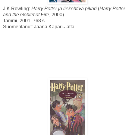
J.K.Rowling:
Harry Potter ja liekehtivä pikari
(
Harry Potter
and the Goblet of Fire
, 2000)
Tammi, 2001. 768 s.
Suomentanut: Jaana Kapari-Jatta