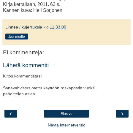
Kirja kerrallaan, 2011. 63 s.
Kannen kuva: Heli Sorjonen
Linnea / kujerruksia
klo
11.33.00
Jaa muille
Ei kommentteja:
Lähetä kommentti
Kiitos kommentistasi!
Sanavahvistus otettu käyttöön roskapostin vuoksi,
pahoittelen asiaa.
‹
›
Etusivu
Näytä internetversio