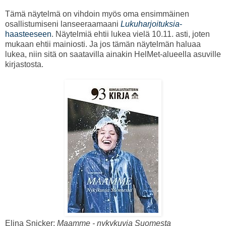
Tämä näytelmä on vihdoin myös oma ensimmäinen
osallistumiseni lanseeraamaani
Lukuharjoituksia
-
haasteeseen
. Näytelmiä ehtii lukea vielä 10.11. asti, joten
mukaan ehtii mainiosti. Ja jos tämän näytelmän haluaa
lukea, niin sitä on saatavilla ainakin HelMet-alueella asuville
kirjastosta.
Elina Snicker:
Maamme - nykykuvia Suomesta