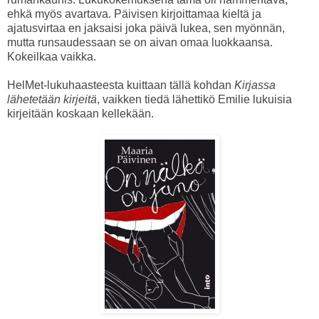
ehkä myös avartava. Päivisen kirjoittamaa kieltä ja
ajatusvirtaa en jaksaisi joka päivä lukea, sen myönnän,
mutta runsaudessaan se on aivan omaa luokkaansa.
Kokeilkaa vaikka.
HelMet-lukuhaasteesta kuittaan tällä kohdan
Kirjassa
lähetetään kirjeitä
, vaikken tiedä lähettikö Emilie lukuisia
kirjeitään koskaan kellekään.