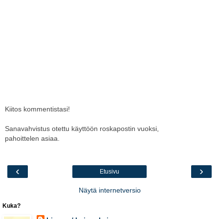
Kiitos kommentistasi!
Sanavahvistus otettu käyttöön roskapostin vuoksi,
pahoittelen asiaa.
‹
›
Etusivu
Näytä internetversio
Kuka?