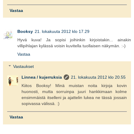
Vastaa
Booksy
21. lokakuuta 2012 klo 17.29
Hyvä kuva! Ja sopisi joihinkin kirjoistakin... ainakin
villipihlajan kylässä voisin kuvitella tuollaisen näkymän. :-)
Vastaa
Vastaukset
Linnea / kujerruksia
21. lokakuuta 2012 klo 20.55
Kiitos Booksy! Minä muistan noita kirjoja kovin
huonosti, mutta sorruinpa juuri hankkimaan kolme
ensimmäistä itselleni ja ajattelin lukea ne tässä jossain
sopivassa välissä. :)
Vastaa