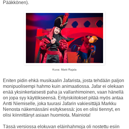
Pääkkönen).
Kuva: Matti Rajala
Eniten pidin ehkä musikaalin Jafarista, josta tehdään paljon
monipuolisempi hahmo kuin animaatiossa. Jafar ei olekaan
enää yksinkertaisesti paha ja vallanhimoinen, vaan hänellä
on jopa syy käytökseensä. Erityiskiitokset pitää myös antaa
Antti Niemiselle, joka tuurasi Jafarin vakiesittäjä Markku
Nenosta näkemässäni esityksessä: jos en olisi tiennyt, en
olisi kiinnittänyt asiaan huomiota. Mainiota!
Tässä versiossa elokuvan eläinhahmoja oli nostettu esiin