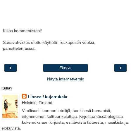
Kiitos kommentistasi!
Sanavahvistus otettu käyttöön roskapostin vuoksi,
pahoittelen asiaa.
‹
›
Etusivu
Näytä internetversio
Kuka?
Linnea / kujerruksia
Helsinki, Finland
Virallisesti luonnontieteilijä, henkisesti humanisti,
intohimoinen kulttuurikuluttaja. Kirjoittaa tässä blogissa
kokemuksiaan kirjoista, esittävästä taiteesta, musiikista ja
elokuvista.