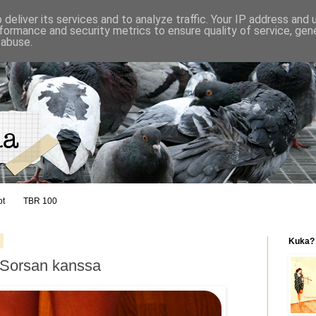
deliver its services and to analyze traffic. Your IP address and
formance and security metrics to ensure quality of service, ge
 abuse.
ot
TBR 100
2
Kuka?
 Sorsan kanssa