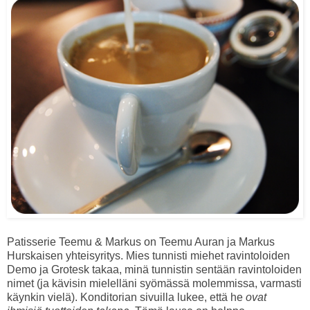
Patisserie Teemu & Markus on Teemu Auran ja Markus
Hurskaisen yhteisyritys. Mies tunnisti miehet ravintoloiden
Demo ja Grotesk takaa, minä tunnistin sentään ravintoloiden
nimet (ja kävisin mielelläni syömässä molemmissa, varmasti
käynkin vielä). Konditorian sivuilla lukee, että he
ovat