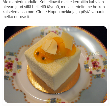
Aleksanterinkadulle. Kohteliaasti meille kerrottiin kahvilan
olevan juuri sillä hetkellä täynnä, mutta kiertelimme hetken
katselemassa mm. Globe Hopen mekkoja ja pöytä vapautui
melko nopeasti.