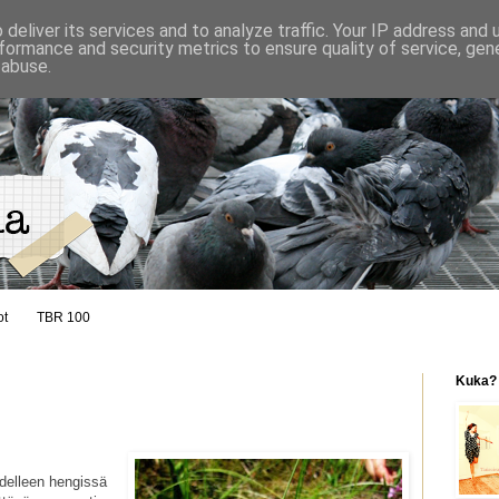
deliver its services and to analyze traffic. Your IP address and
formance and security metrics to ensure quality of service, ge
 abuse.
ot
TBR 100
Kuka?
 edelleen hengissä