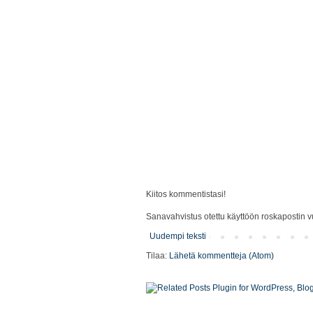
Kiitos kommentistasi!
Sanavahvistus otettu käyttöön roskapostin vu
Uudempi teksti
Tilaa:
Lähetä kommentteja (Atom)