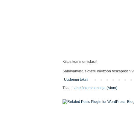
Kiitos kommentistasi!
Sanavahvistus otettu käyttöön roskapostin vu
Uudempi teksti
Tilaa:
Lähetä kommentteja (Atom)